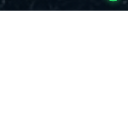
מה כולל בדק הבית
שירותי בדק בית מקצועיים
כל בדיקה מבוצעת על ידי מהנדס מוסמך עם דוח מפורט ותמונות.
🏗️
בדק בית לדירה מקבלן
בדק בית לדירה חדשה מקבלן לפני חתימה על המסירה. בודקים
מול המפרט והתקן, מפיקים דוח שמחייב את הקבלן לתקן בשנת
הבדק. מהנדסים מוסמכים, פריסה ארצית.