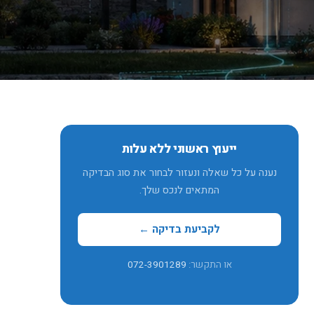
ייעוץ ראשוני ללא עלות
נענה על כל שאלה ונעזור לבחור את סוג הבדיקה
המתאים לנכס שלך.
לקביעת בדיקה ←
או התקשר:
072-3901289