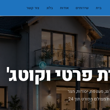
בית
שירותים
אודות
בלוג
צור קשר
 פרטי וקוטג'
גג, מעטפת, יסודות, חצר
ומערכות חוץ. מהנדסים מוסמכים בפריסה ארצית, דוח מצולם מפורט תוך 24