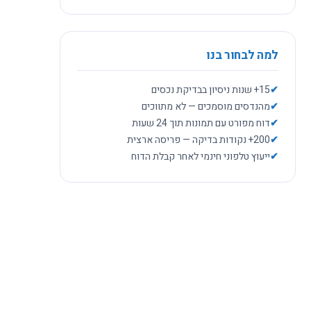
למה לבחור בנו
✔
15+ שנות ניסיון בבדיקת נכסים
✔
מהנדסים מוסמכים — לא מתווכים
✔
דוח מפורט עם תמונות תוך 24 שעות
✔
200+ נקודות בדיקה — פריסה ארצית
✔
ייעוץ טלפוני חינמי לאחר קבלת הדוח