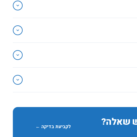
ומערכות חוץ בנוסף לבדיקה הפנימית המלאה.
יותר לתיקון.
קה המורחבת.
ש שאלה?
לקביעת בדיקה ←