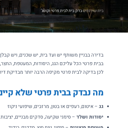
בית
›
שירותים
›
בדק בית לבית פרטי וקוטג'
בדירה בבניין משותף יש ועד בית, יש שכנים, ויש קב
בבית פרטי הכל עליכם הגג, היסודות, המעטפת, החצר, 
לכן בדיקה לבית פרטי מקיפה הרבה יותר מבדיקת דירה
מה נבדק בבית פרטי שלא קיים
גג
– איטום, רעפים או בטון, מרזבים, שיפועי ניקוז
יסודות ושלד
– סימני שקיעה, סדקים מבניים, יציבות
מעטפת חיצונית
– חיפוי, טיח חוץ, סדקים, בידוד