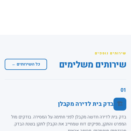
שירותים נוספים
שירותים משלימים
כל השירותים ←
01
בדק בית לדירה מקבלן
🏗️
בדק בית לדירה חדשה מקבלן לפני חתימה על המסירה. בודקים מול
המפרט והתקן, מפיקים דוח שמחייב את הקבלן לתקן בשנת הבדק.
מהנדסים מוסמכים, פריסה ארצית.