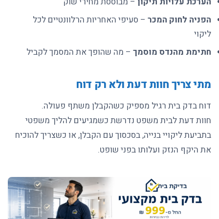
הערכת עלויות תיקון
– מבוססת מחירי שוק
הפניה לחוק המכר
– סעיפי האחריות הרלוונטיים לכל
ליקוי
חתימת מהנדס מוסמך
– מה שהופך את המסמך לקביל
מתי צריך חוות דעת ולא רק דוח
דוח בדק בית רגיל מספיק כשהקבלן משתף פעולה.
חוות דעת לבית משפט נדרשת כשמגיעים להליך משפטי
בתביעת ליקויי בנייה, בסכסוך עם הקבלן, או כשצריך להוכיח
את היקף הנזק ועלותו בפני שופט.