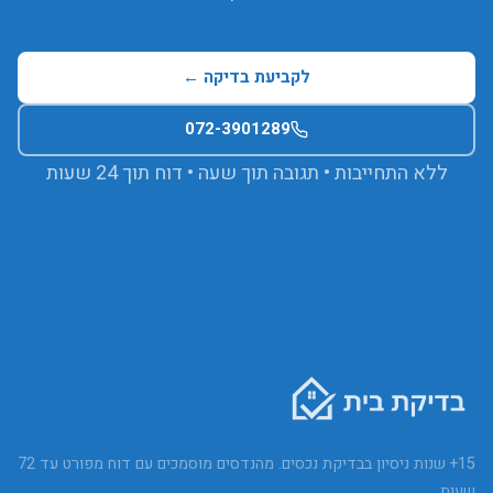
לקביעת בדיקה ←
072-3901289
ללא התחייבות • תגובה תוך שעה • דוח תוך 24 שעות
15+ שנות ניסיון בבדיקת נכסים. מהנדסים מוסמכים עם דוח מפורט עד 72
שעות.