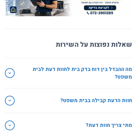
שאלות נפוצות על השירות
מה ההבדל בין דוח בדק בית לחוות דעת לבית
משפט?
דוח בדק בית הוא לשימושכם מול הקבלן. חוות דעת לבית משפט
ערוכה לפי כללי קבילות משפטית ותעמוד כראיה בהליך.
חוות הדעת קבילה בבית משפט?
כן, כשנחתמת על ידי מהנדס מוסמך עם הפניות לתקנים ולחוק המכר
ותיעוד מלא.
מתי צריך חוות דעת?